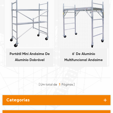
Portátil Mini Andaime De
6' De Alumínio
Alumínio Dobrável
Multifuncional Andaime
Um total de
1
Páginas
Categorias