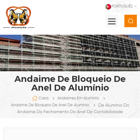
PORTUGUÊS
Andaime De Bloqueio De
Anel De Alumínio
Casa
Andaimes Em Alumínio
De Alumínio Do
Andaime De Bloqueio De Anel De Alumínio
Andaime Do Fechamento Do Anel De Contabilidade