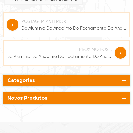
fabricante de andaimes de alumínio
POSTAGEM ANTERIOR
De Alumínio Do Andaime Do Fechamento Do Anel De Suporte Diagonal
PRÓXIMO POST.
De Alumínio Do Andaime Do Fechamento Do Anel Padrão Vertical
Categorias
Novos Produtos