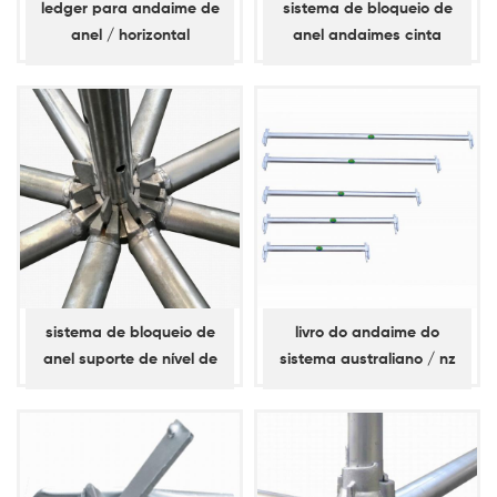
ledger para andaime de
sistema de bloqueio de
anel / horizontal
anel andaimes cinta
diagonal / cinta de baia
sistema de bloqueio de
livro do andaime do
anel suporte de nível de
sistema australiano / nz
andaime, suporte simples,
kwikstage
razão diagonal