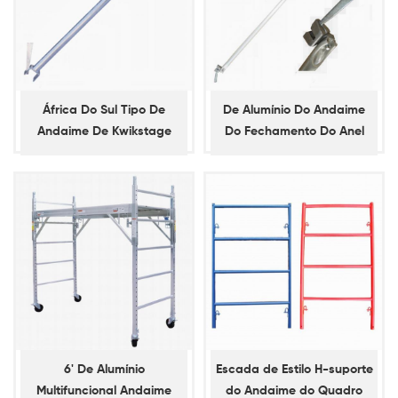
África Do Sul Tipo De
De Alumínio Do Andaime
Andaime De Kwikstage
Do Fechamento Do Anel
Contabilidade
De Suporte Diagonal
6' De Alumínio
Escada de Estilo H-suporte
Multifuncional Andaime
do Andaime do Quadro