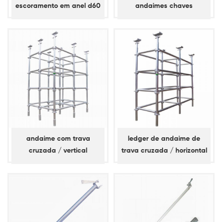
escoramento em anel d60
andaimes chaves
/ horizontal
diagonais
andaime com trava
ledger de andaime de
cruzada / vertical
trava cruzada / horizontal