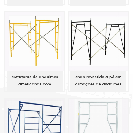
estruturas de andaimes
snap revestido a pó em
americanas com
armações de andaimes
revestimento em pó e
americanas
trava