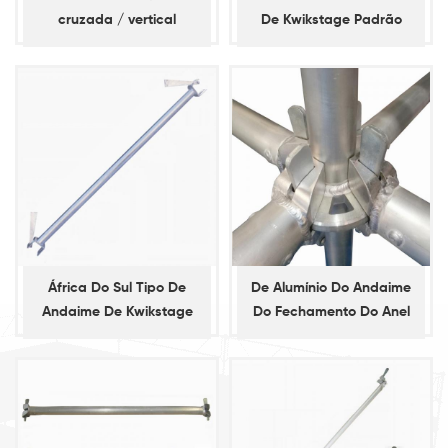
cruzada / vertical
De Kwikstage Padrão
África Do Sul Tipo De
De Alumínio Do Andaime
Andaime De Kwikstage
Do Fechamento Do Anel
Contabilidade
Padrão Vertical