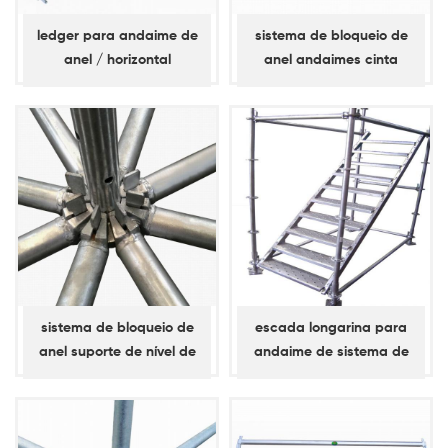
ledger para andaime de
sistema de bloqueio de
anel / horizontal
anel andaimes cinta
diagonal / cinta de baia
sistema de bloqueio de
escada longarina para
anel suporte de nível de
andaime de sistema de
andaime, suporte simples,
bloqueio de anel
razão diagonal