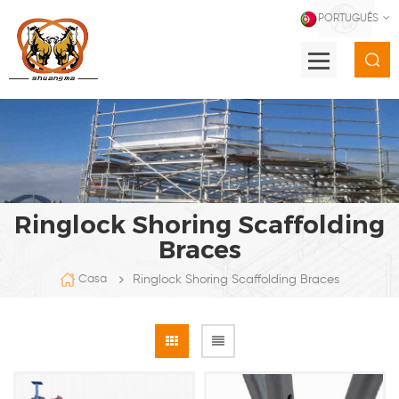
PORTUGUÊS
Ringlock Shoring Scaffolding
Braces
Ringlock Shoring Scaffolding Braces
Casa