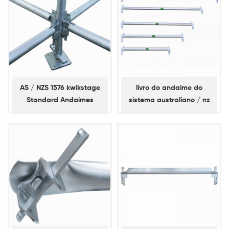
AS / NZS 1576 kwikstage
livro do andaime do
Standard Andaimes
sistema australiano / nz
kwikstage