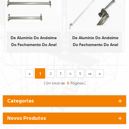
De Alumínio Do Andaime
De Alumínio Do Andaime
Do Fechamento Do Anel
Do Fechamento Do Anel
De Contabilidade
De Suporte Diagonal
1
2
3
4
5
Um total de
5
Páginas
Categorias
Novos Produtos