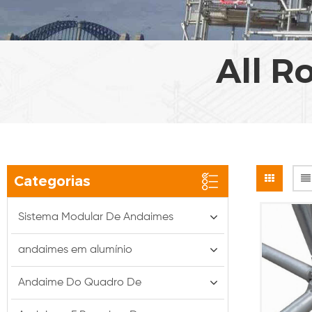
All R
Categorias
Sistema Modular De Andaimes
andaimes em alumínio
Andaime Do Quadro De