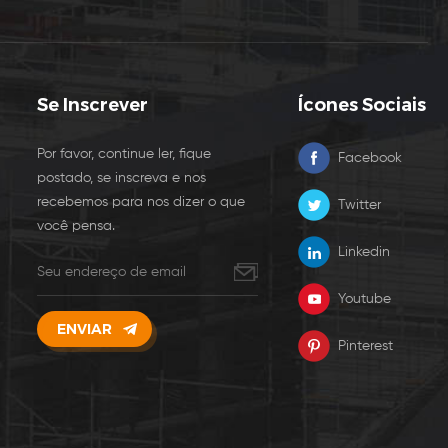
Se Inscrever
Ícones Sociais
Por favor, continue ler, fique
Facebook
postado, se inscreva e nos
recebemos para nos dizer o que
Twitter
você pensa.
Linkedin
Youtube
Pinterest