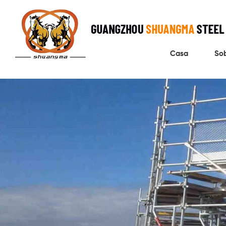
Casa
So