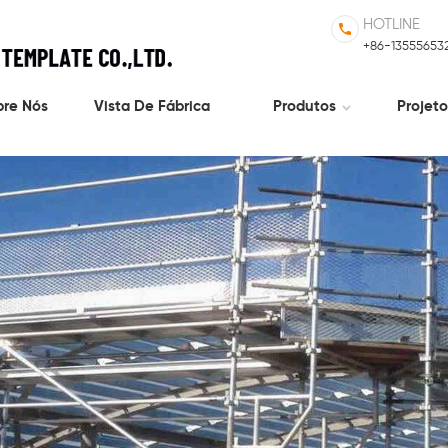
HOTLINE
+86-13555653
bre Nós
Vista De Fábrica
Produtos
Projet