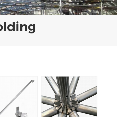
olding